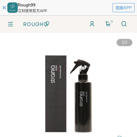
Rough99
開啟APP
立刻使用官方APP
0
1
/
2