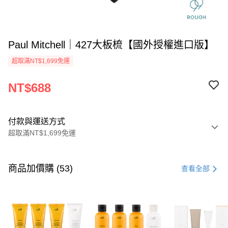
Paul Mitchell｜427大板梳【國外授權進口版】
超取滿NT$1,699免運
NT$688
付款與運送方式
超取滿NT$1,699免運
付款方式
信用卡一次付款
商品加價購 (53)
查看全部
信用卡分期付款
3 期 0 利率 每期
NT$229
21家銀行
6 期 0 利率 每期
NT$114
21家銀行
合作金庫商業銀行
第一商業銀行