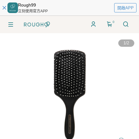
Rough99
開啟APP
立刻使用官方APP
0
1
/
2