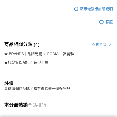
顯示電腦版詳細說明
客服
商品相關分類 (4)
查看全部
★ BRANDS｜品牌總覽
FODIA ｜富麗雅
★找髮質&功能
造型工具
評價
喜歡這個商品嗎？購買後給他一個好評吧
本分類熱銷
全站排行