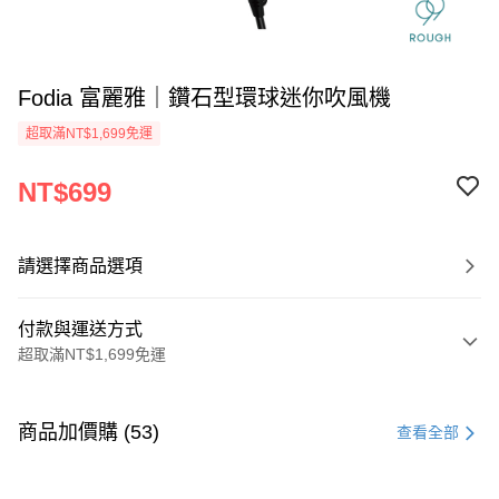
Fodia 富麗雅｜鑽石型環球迷你吹風機
超取滿NT$1,699免運
NT$699
請選擇商品選項
付款與運送方式
超取滿NT$1,699免運
付款方式
信用卡一次付款
商品加價購 (53)
查看全部
信用卡分期付款