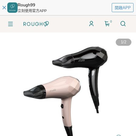
Rough99
開啟APP
立刻使用官方APP
0
1
/
2