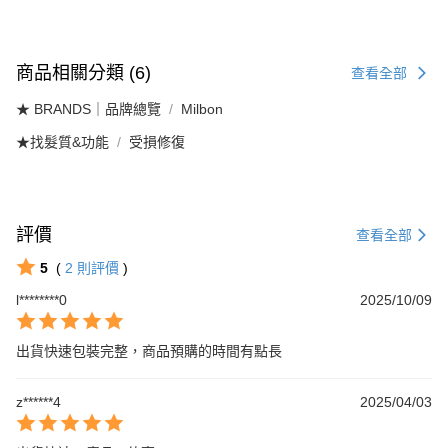
商品相關分類 (6)
查看全部
★ BRANDS｜品牌總覽
Milbon
★找髮質&功能
受損修復
評價
查看全部
5
(
2
則評價
)
l********0
2025/10/09
出貨快速包裝完整，商品預購的時間有點長
z******4
2025/04/03