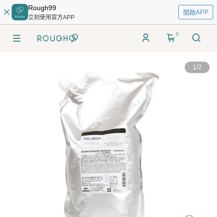
Rough99
開啟APP
立刻使用官方APP
0
1
/
2