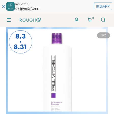
Rough99
開啟APP
立刻使用官方APP
0
1
/
2