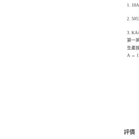
1. 
2. 
3. K
第一
生產
A → 
評價