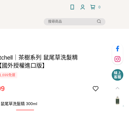
0
 Mitchell｜茶樹系列 鼠尾草洗髮精
l【國外授權進口版】
1,699免運
99
鼠尾草洗髮精 300ml