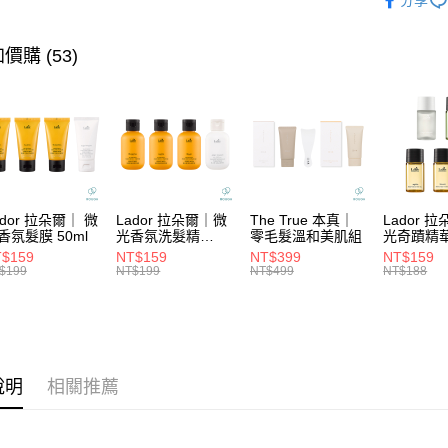
分享
聯邦商
匯豐（
★洗髮系
街口支付
元大商
聯邦商
玉山商
元大商
價購 (53)
悠遊付
台新國
玉山商
台灣樂
台新國
大哥付你
台灣樂
相關說明
【大哥付
ATM付款
1.本服務
2.付款方
流程，驗
完成交易
運送方式
ador 拉朵爾｜ 微
Lador 拉朵爾｜微
The True 本真｜
Lador 
3.實際核
香氛髮膜 50ml
光香氛洗髮精
零毛髮溫和美肌組
光奇蹟精
4.訂單成
100ml
10ml
全家取貨
$159
NT$159
NT$399
NT$159
消。如遇
$199
NT$199
NT$499
NT$188
每筆NT$6
無法說明
【繳款方
付款後全
1.分期款
醒簡訊。
每筆NT$6
2.透過簡
帳／街口支
7-11取貨
說明
相關推薦
【注意事
每筆NT$6
1.本服務
用戶於交
付款後7-1