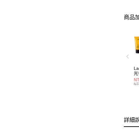
商品加
L
光
NT
NT
詳細