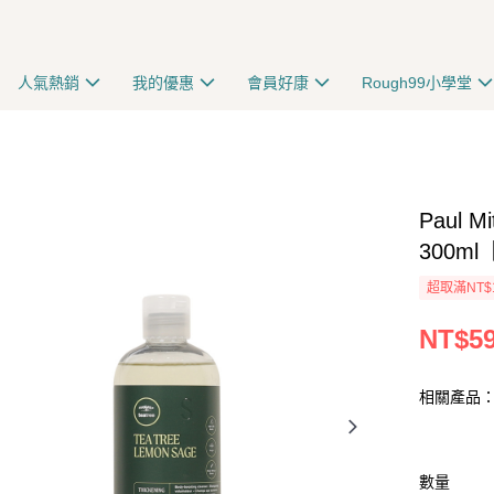
人氣熱銷
我的優惠
會員好康
Rough99小學堂
Paul
300m
超取滿NT$
NT$5
相關產品：
數量