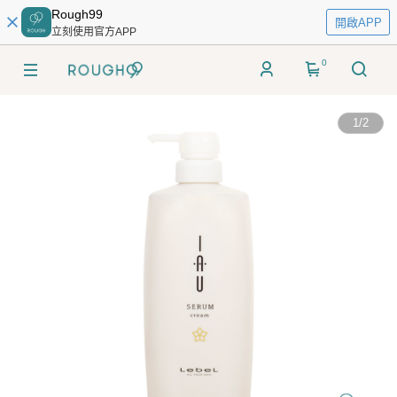
Rough99
開啟APP
立刻使用官方APP
0
1
/
2