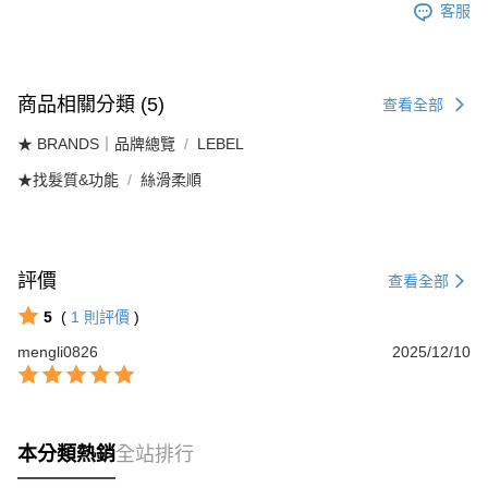
客服
商品相關分類 (5)
查看全部
★ BRANDS｜品牌總覽
LEBEL
★找髮質&功能
絲滑柔順
評價
查看全部
5
(
1
則評價
)
mengli0826
2025/12/10
本分類熱銷
全站排行