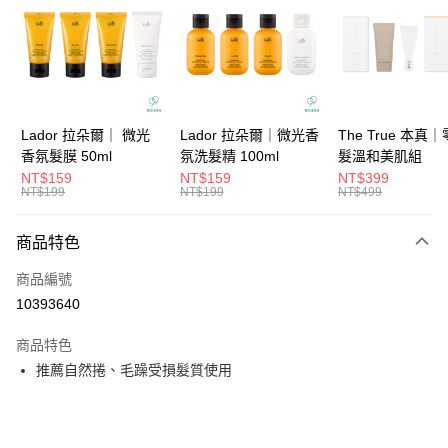
3 期 0 利率 每期
NT$312
21家銀行
6 期 0 利率 每期
NT$156
21家銀行
合作金庫商業銀行
第一商業銀行
華南商業銀行
彰化商業銀行
合作金庫商業銀行
第一商業銀行
超商取貨付款
上海商業儲蓄銀行
台北富邦商業銀行
華南商業銀行
彰化商業銀行
國泰世華商業銀行
兆豐國際商業銀行
LINE Pay
上海商業儲蓄銀行
台北富邦商業銀行
臺灣中小企業銀行
台中商業銀行
國泰世華商業銀行
兆豐國際商業銀行
Lador 拉朵爾｜ 微光
Lador 拉朵爾｜微光香
The True 本真
匯豐（台灣）商業銀行
華泰商業銀行
Apple Pay
臺灣中小企業銀行
台中商業銀行
香氛髮膜 50ml
氛洗髮精 100ml
髮溫和美肌組
聯邦商業銀行
遠東國際商業銀行
匯豐（台灣）商業銀行
華泰商業銀行
NT$159
NT$159
NT$399
街口支付
元大商業銀行
永豐商業銀行
NT$199
NT$199
NT$499
聯邦商業銀行
遠東國際商業銀行
玉山商業銀行
星展（台灣）商業銀行
元大商業銀行
永豐商業銀行
悠遊付
台新國際商業銀行
中國信託商業銀行
玉山商業銀行
星展（台灣）商業銀行
商品特色
台灣樂天信用卡公司
台新國際商業銀行
中國信託商業銀行
大哥付你分期
商品編號
台灣樂天信用卡公司
相關說明
10393640
【大哥付你分期使用說明】
ATM付款
1.本服務由台灣大哥大提供，台灣大哥大用戶可立即使用無須另外申請。
商品特色
2.付款方式選擇「大哥付你分期」，訂單成立後會自動跳轉到大哥付的交易
流程，驗證手機門號後，選擇欲分期的期數、繳款截止日，確認付款後即完
推薦自然捲、毛躁受損髮質使用
運送方式
成交易。
3.實際核准額度、可分期數及費用金額請依後續交易確認頁面所載為準。
全家取貨付款
4.訂單成立30分鐘內，如未前往確認交易或遇審核未通過，訂單將自動取
每筆NT$65，滿NT$1,699(含以上)免運費
消。如遇「轉專審核」未通過狀況，表示未達大哥付你分期系統評分，恕無