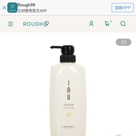
Rough99
開啟APP
立刻使用官方APP
0
1
/
2