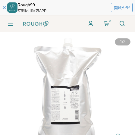
Rough99
開啟APP
立刻使用官方APP
0
1
/
2