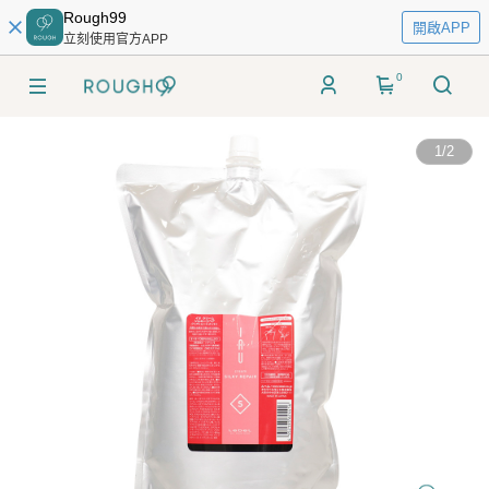
Rough99
開啟APP
立刻使用官方APP
0
1
/
2