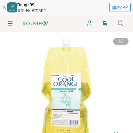
Rough99
開啟APP
立刻使用官方APP
0
1
/
2