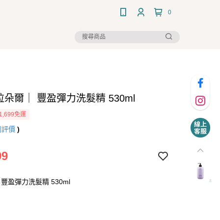
0
r 拉朵爾｜ 豐盈彈力洗髮精 530ml
1,699免運
則評價
)
99
豐盈彈力洗髮精 530ml