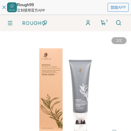
Rough99
開啟APP
立刻使用官方APP
0
1
/
2