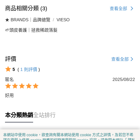
商品相關分類 (3)
查看全部
★ BRANDS｜品牌總覽
VIESO
🌱頭皮養護｜拯救稀疏落髮
評價
查看全部
5
(
1
則評價
)
匿名
2025/08/22
好用
本分類熱銷
全站排行
本網站中使用 cookie，欲查詢有關本網站使用 cookie 方式之詳情，及若您不希
熱門標籤