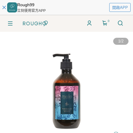
Rough99
開啟APP
立刻使用官方APP
0
1
/
2