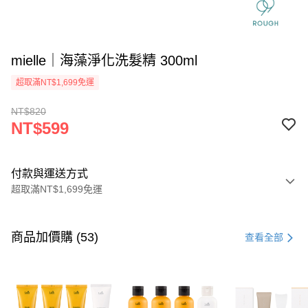
mielle｜海藻淨化洗髮精 300ml
超取滿NT$1,699免運
NT$820
NT$599
付款與運送方式
超取滿NT$1,699免運
付款方式
信用卡一次付款
商品加價購 (53)
查看全部
信用卡分期付款
3 期 0 利率 每期
NT$199
21家銀行
6 期 0 利率 每期
NT$99
21家銀行
合作金庫商業銀行
第一商業銀行