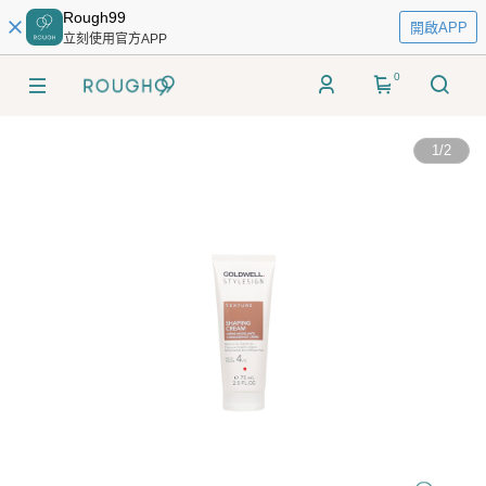
Rough99
開啟APP
立刻使用官方APP
0
1
/
2