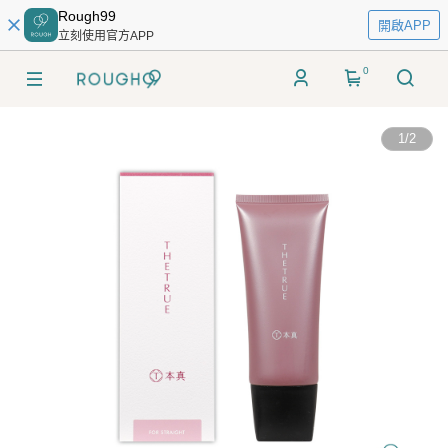
Rough99
開啟APP
立刻使用官方APP
0
1
/
2