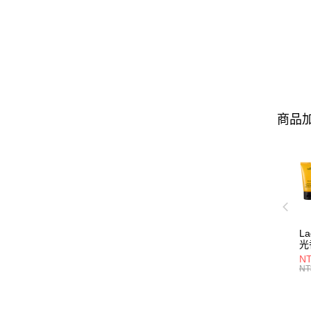
商品加
L
光
NT
NT