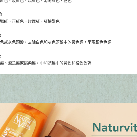
紫紅色、玫紅色、暗紅色、葡萄紅色、粉色
色
鮮豔紅、正紅色、玫瑰紅、紅棕髮色
色
白色或灰色頭髮，去除白色和灰色頭髮中的黃色調，呈現銀色色調
色
金髮、淺黑髮或挑染髮，中和頭髮中的黃色和橙色色調